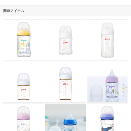
関連アイテム