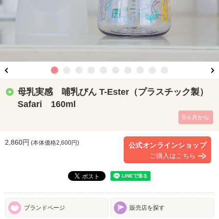
母乳実感 哺乳びん T-Ester（プラスチック製）
Safari 160ml
0ヵ月から
2,860円
(本体価格
2,600
円)
公式オンラインショップ
ご購入はこちら
ブランドページ
販売店を探す