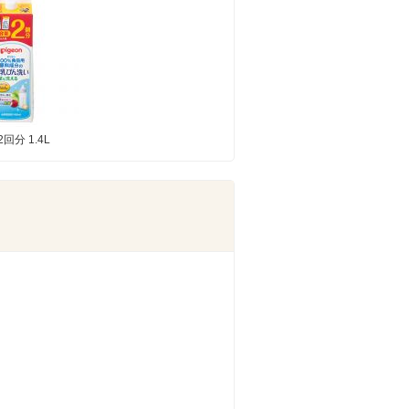
回分 1.4L