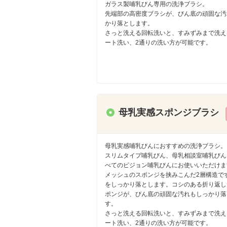
ガラス製哺乳びん専用の洗浄ブラシ。
先端部の高密度ブラシが、びん底の頑固な汚
かり落とします。
さっと洗える回転洗いと、すみずみまで洗え
ート洗い、2通りの洗い方が可能です。
母乳実感スポンジブラシ
母乳実感哺乳びんにおすすめの洗浄ブラシ。
スリムタイプ哺乳びん、母乳相談室哺乳びん
べてのピジョン哺乳びんにお使いいただけま
メッシュのスポンジを挟みこんだ2層構造で
をしっかり落とします。コシのある折り返し
ポンジが、びん底の頑固な汚れもしっかり落
す。
さっと洗える回転洗いと、すみずみまで洗え
ート洗い、2通りの洗い方が可能です。