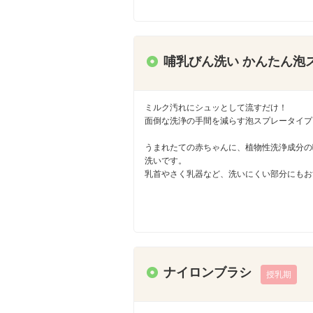
哺乳びん洗い かんたん泡
ミルク汚れにシュッとして流すだけ！
面倒な洗浄の手間を減らす泡スプレータイプ
うまれたての赤ちゃんに、植物性洗浄成分の
洗いです。
乳首やさく乳器など、洗いにくい部分にもお
ナイロンブラシ
授乳期