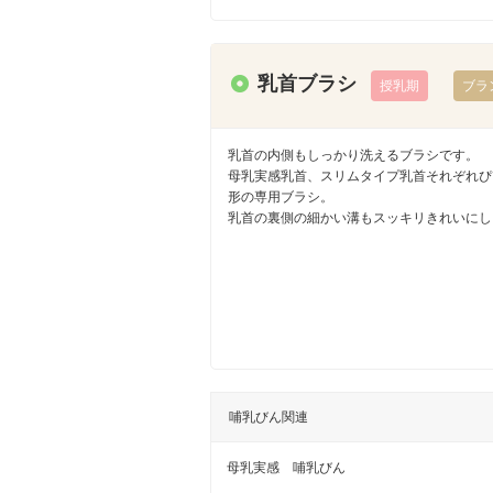
乳首ブラシ
授乳期
ブラ
乳首の内側もしっかり洗えるブラシです。
母乳実感乳首、スリムタイプ乳首それぞれぴ
形の専用ブラシ。
乳首の裏側の細かい溝もスッキリきれいにし
哺乳びん関連
母乳実感 哺乳びん