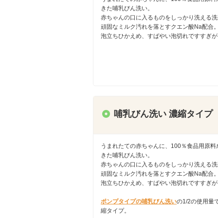
きた哺乳びん洗い。
赤ちゃんの口に入るものをしっかり洗える洗
頑固なミルク汚れを落とすクエン酸Na配合
泡立ちひかえめ、すばやい泡切れですすぎが
哺乳びん洗い 濃縮タイプ
うまれたての赤ちゃんに、100％食品用原料
きた哺乳びん洗い。
赤ちゃんの口に入るものをしっかり洗える洗
頑固なミルク汚れを落とすクエン酸Na配合
泡立ちひかえめ、すばやい泡切れですすぎが
ポンプタイプの哺乳びん洗い
の1/2の使用量
縮タイプ。