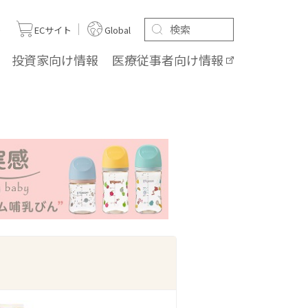
ト
ECサイト
Global
投資家向け
情報
医療従事者向け
情報