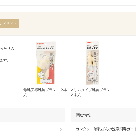
ンドサイト
ったりの
ます。
母乳実感乳首ブラシ ２本
スリムタイプ乳首ブラシ
入
２本入
関連情報
カンタン！哺乳びんの洗浄消毒ガイ