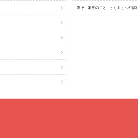
洗浄・消毒のこと - さく山さんの母