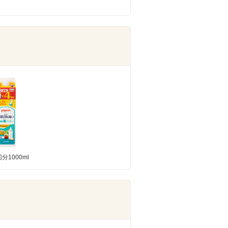
分1000ml