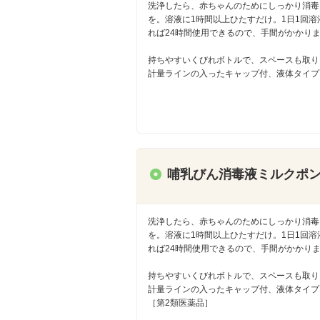
洗浄したら、赤ちゃんのためにしっかり消毒
を。溶液に1時間以上ひたすだけ。1日1回溶
れば24時間使用できるので、手間がかかり
持ちやすいくびれボトルで、スペースも取り
計量ラインの入ったキャップ付、液体タイプ
哺乳びん消毒液ミルクポ
洗浄したら、赤ちゃんのためにしっかり消毒
を。溶液に1時間以上ひたすだけ。1日1回溶
れば24時間使用できるので、手間がかかり
持ちやすいくびれボトルで、スペースも取り
計量ラインの入ったキャップ付、液体タイプ
［第2類医薬品］