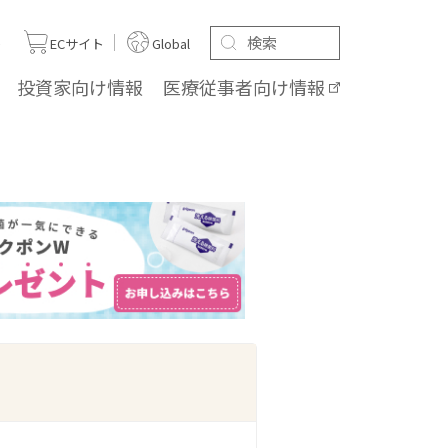
ト
ECサイト
Global
投資家向け
情報
医療従事者向け
情報