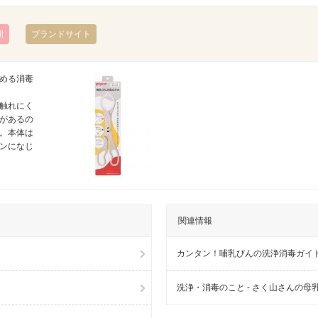
期
ブランドサイト
める消毒
触れにく
があるの
。本体は
ンになじ
関連情報
カンタン！哺乳びんの洗浄消毒ガイ
洗浄・消毒のこと - さく山さんの母