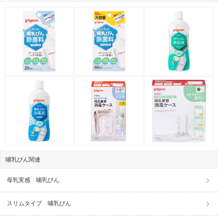
哺乳びん関連
母乳実感 哺乳びん
スリムタイプ 哺乳びん