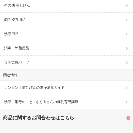
その他 哺乳びん
調乳授乳用品
洗浄用品
消毒・除菌用品
母乳実感パーツ
関連情報
カンタン！哺乳びんの洗浄消毒ガイド
洗浄・消毒のこと - さく山さんの母乳育児講座
商品に関するお問合わせはこちら