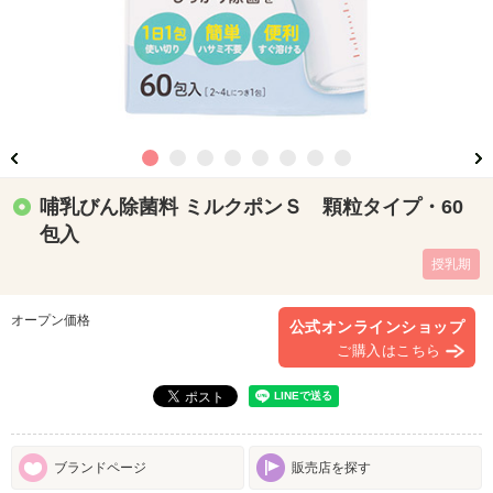
哺乳びん除菌料 ミルクポンＳ 顆粒タイプ・60
包入
授乳期
オープン価格
公式オンラインショップ
ご購入はこちら
ブランドページ
販売店を探す