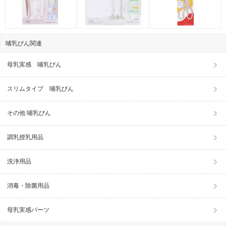
哺乳びん関連
母乳実感 哺乳びん
スリムタイプ 哺乳びん
その他 哺乳びん
調乳授乳用品
洗浄用品
消毒・除菌用品
母乳実感パーツ