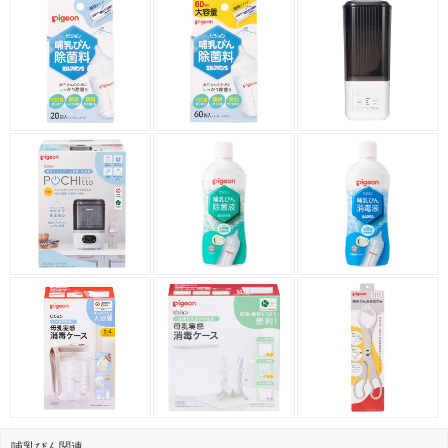
哺乳びん関連