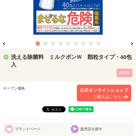
洗える除菌料 ミルクポンＷ 顆粒タイプ・40包
入
授乳期
オープン価格
公式オンラインショップ
ご購入はこちら
ブランドページ
販売店を探す