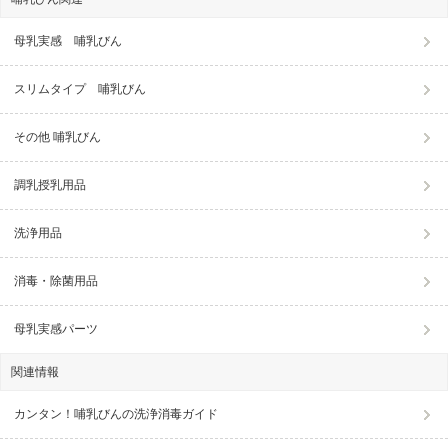
母乳実感 哺乳びん
スリムタイプ 哺乳びん
その他 哺乳びん
調乳授乳用品
洗浄用品
消毒・除菌用品
母乳実感パーツ
関連情報
カンタン！哺乳びんの洗浄消毒ガイド