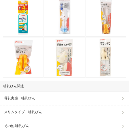
哺乳びん関連
母乳実感 哺乳びん
スリムタイプ 哺乳びん
その他 哺乳びん