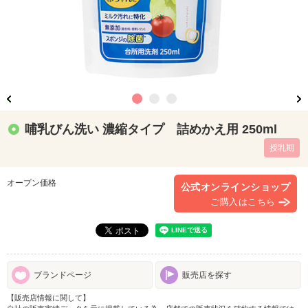
哺乳びん洗い 濃縮タイプ 詰めかえ用 250ml
授乳期
オープン価格
公式オンラインショップ
ご購入はこちら
ブランドページ
販売店を探す
【販売店情報に関して】