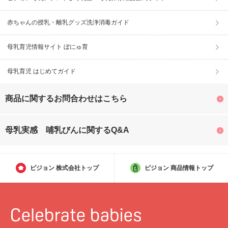
赤ちゃんの授乳・離乳グッズ洗浄消毒ガイド
母乳育児情報サイト ぼにゅ育
母乳育児 はじめてガイド
商品に関するお問合わせはこちら
母乳実感 哺乳びんに関するQ&A
ピジョン
株式会社トップ
ピジョン
商品情報トップ