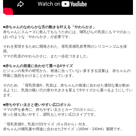
■赤ちゃんのなめらかな舌の動きを叶える「やわらかさ」
赤ちゃんにスムーズに飲んでもらうためには、哺乳びんの乳首にもママのおっ
ぱいのような「やわらかさ」が必要です。
それを実現するために開発された、母乳実感乳首専用のシリコーンゴムを採
用。
ママの乳首のやわらかさに、また一歩近づきました。
■赤ちゃんの発達に合わせて選べる6サイズ
ピジョンの長年の研究から、発達に合っていない多すぎる流量は、赤ちゃんの
呼吸に負担をかけることがわかっています。
そのため、「母乳実感®」乳首は、赤ちゃんの発達に合わせた適切な量が飲め
るように、乳首の吸い穴の形や大きさを変えて6サイズから選べるようにしてい
ます。
■持ちやすい太さと使いやすい広口ボトル
ママの声を参考に、持ちやすい太さとカーブのボトルに。
使った後も洗いやすく、調乳もしやすい広口タイプです。
「母乳実感®」乳首のSSサイズ（0ヵ月から）付き。
赤ちゃんの哺乳量や用途に合わせた2サイズ（160ml・240ml）展開です。