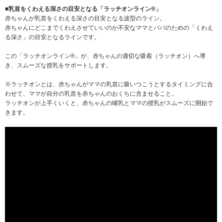
■乳首をくわえる深さの目安となる「ラッチオンライン®」
赤ちゃんが乳首をくわえる深さの目安となる波型のライン。
赤ちゃんにどこまでくわえさせていいのか不安なママとパパのための「くわえ
る深さ」の目安となるラインです。
この「ラッチオンライン®」が、赤ちゃんの適切な吸着（ラッチオン）へ導
き、スムーズな授乳をサポートします。
※ラッチオンとは、赤ちゃんがママの乳首に吸いつこうとするタイミングに合
わせて、ママが自分の乳首を赤ちゃんのおくちに含ませること。
ラッチオンが上手くいくと、赤ちゃんの哺乳とママの授乳がスムーズに開始で
きます。