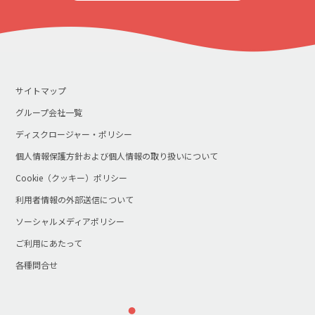
サイトマップ
グループ会社一覧
ディスクロージャー・ポリシー
個人情報保護方針および個人情報の取り扱いについて
Cookie（クッキー）ポリシー
利用者情報の外部送信について
ソーシャルメディアポリシー
ご利用にあたって
各種問合せ