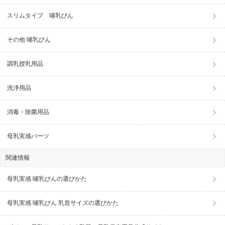
スリムタイプ 哺乳びん
その他 哺乳びん
調乳授乳用品
洗浄用品
消毒・除菌用品
母乳実感パーツ
関連情報
母乳実感 哺乳びんの選びかた
母乳実感 哺乳びん 乳首サイズの選びかた