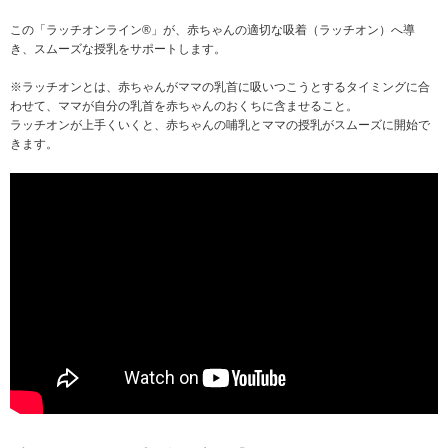
この「ラッチオンライン®」が、赤ちゃんの適切な吸着（ラッチオン）へ導
き、スムーズな授乳をサポートします。
※ラッチオンとは、赤ちゃんがママの乳首に吸いつこうとするタイミングに合
わせて、ママが自分の乳首を赤ちゃんのおくちに含ませること。
ラッチオンが上手くいくと、赤ちゃんの哺乳とママの授乳がスムーズに開始で
きます。