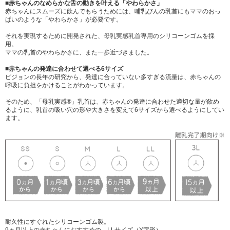
■赤ちゃんのなめらかな舌の動きを叶える「やわらかさ」
赤ちゃんにスムーズに飲んでもらうためには、哺乳びんの乳首にもママのおっ
ぱいのような「やわらかさ」が必要です。
それを実現するために開発された、母乳実感乳首専用のシリコーンゴムを採
用。
ママの乳首のやわらかさに、また一歩近づきました。
■赤ちゃんの発達に合わせて選べる6サイズ
ピジョンの長年の研究から、発達に合っていない多すぎる流量は、赤ちゃんの
呼吸に負担をかけることがわかっています。
そのため、「母乳実感®」乳首は、赤ちゃんの発達に合わせた適切な量が飲め
るように、乳首の吸い穴の形や大きさを変えて6サイズから選べるようにしてい
ます。
耐久性にすぐれたシリコーンゴム製。
9ヵ月以上の赤ちゃんにおすすめの、LLサイズ（Y字形）。