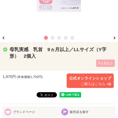
母乳実感 乳首 9ヵ月以上／LLサイズ（Y字
形） 2個入
9ヵ月以上
1,870円
(本体価格
1,700
円)
公式オンラインショップ
ご購入はこちら
ブランドページ
販売店を探す