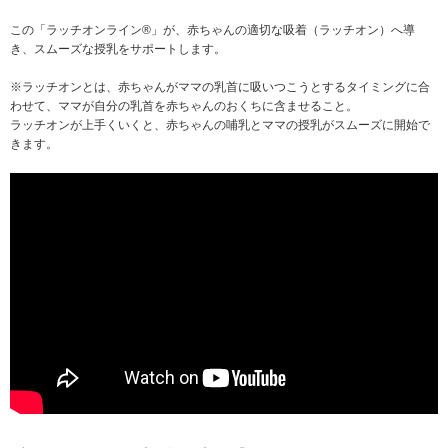
この「ラッチオンライン®」が、赤ちゃんの適切な吸着（ラッチオン）へ導
き、スムーズな授乳をサポートします。
※ラッチオンとは、赤ちゃんがママの乳首に吸いつこうとするタイミングに合
わせて、ママが自分の乳首を赤ちゃんのおくちに含ませること。
ラッチオンが上手くいくと、赤ちゃんの哺乳とママの授乳がスムーズに開始で
きます。