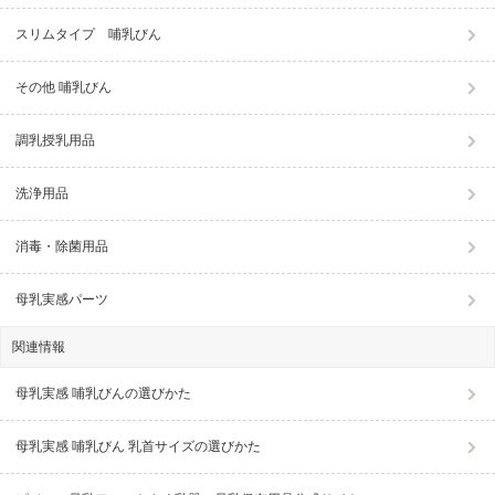
スリムタイプ 哺乳びん
その他 哺乳びん
調乳授乳用品
洗浄用品
消毒・除菌用品
母乳実感パーツ
関連情報
母乳実感 哺乳びんの選びかた
母乳実感 哺乳びん 乳首サイズの選びかた