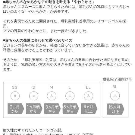
■赤ちゃんのなめらかな舌の動きを叶える「やわらかさ」
赤ちゃんにスムーズに飲んでもらうためには、哺乳びんの乳首にもママのおっ
ぱいのような「やわらかさ」が必要です。
それを実現するために開発された、母乳実感乳首専用のシリコーンゴムを採
用。
ママの乳首のやわらかさに、また一歩近づきました。
■赤ちゃんの発達に合わせて選べる6サイズ
ピジョンの長年の研究から、発達に合っていない多すぎる流量は、赤ちゃんの
呼吸に負担をかけることがわかっています。
そのため、「母乳実感®」乳首は、赤ちゃんの発達に合わせた適切な量が飲め
るように、乳首の吸い穴の形や大きさを変えて6サイズから選べるようにしてい
ます。
耐久性にすぐれたシリコーンゴム製。
6ヵ月頃からの赤ちゃんにおすすめの、Lサイズ（Y字形）。