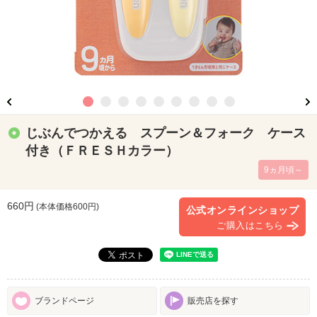
じぶんでつかえる スプーン＆フォーク ケース
付き（ＦＲＥＳＨカラー）
9ヵ月頃～
660円
(本体価格
600
円)
公式オンラインショップ
ご購入はこちら
ブランドページ
販売店を探す