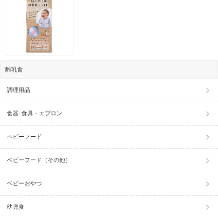
離乳食
調理用品
食器･食具・エプロン
ベビーフード
ベビーフード（その他）
ベビーおやつ
幼児食