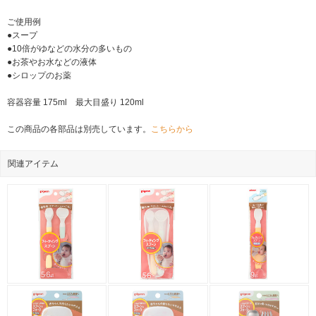
ご使用例
●スープ
●10倍がゆなどの水分の多いもの
●お茶やお水などの液体
●シロップのお薬
容器容量 175ml 最大目盛り 120ml
この商品の各部品は別売しています。
こちらから
関連アイテム