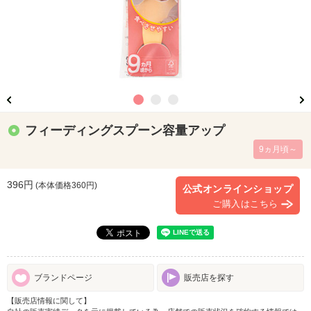
フィーディングスプーン容量アップ
9ヵ月頃～
396円
(本体価格
360
円)
公式オンラインショップ
ご購入はこちら
ブランドページ
販売店を探す
【販売店情報に関して】