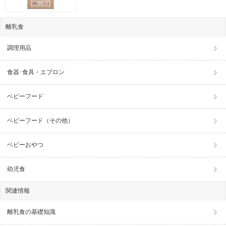
離乳食
調理用品
食器･食具・エプロン
ベビーフード
ベビーフード（その他）
ベビーおやつ
幼児食
関連情報
離乳食の基礎知識