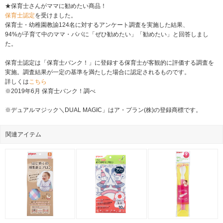
★保育士さんがママに勧めたい商品！
保育士認定
を受けました。
保育士・幼稚園教諭124名に対するアンケート調査を実施した結果、
94%が子育て中のママ・パパに「ぜひ勧めたい」「勧めたい」と回答しまし
た。
保育士認定は「保育士バンク！」に登録する保育士が客観的に評価する調査を
実施。調査結果が一定の基準を満たした場合に認定されるものです。
詳しくは
こちら
※2019年6月 保育士バンク！調べ
※デュアルマジック＼DUAL MAGIC」はア・プラン(株)の登録商標です。
関連アイテム