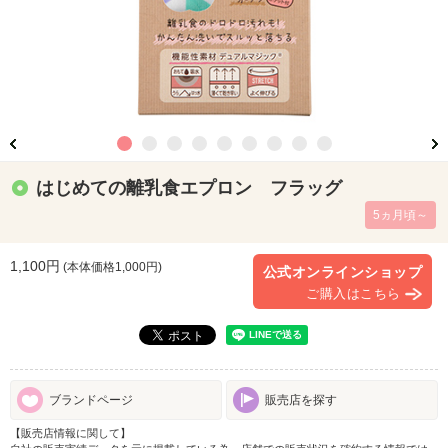
はじめての離乳食エプロン フラッグ
5ヵ月頃～
1,100円
(本体価格
1,000
円)
公式オンラインショップ
ご購入はこちら
ブランドページ
販売店を探す
【販売店情報に関して】