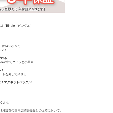
「Bingle（ビングル）」
の3.9㎏(※2)
ョン！
がれる
人混みの中でクイッと小回り
る！
ートを外して乗れる！
ズ！マグネットバックル!
たくさん
6年1月現在の国内店頭販売品との比較において。