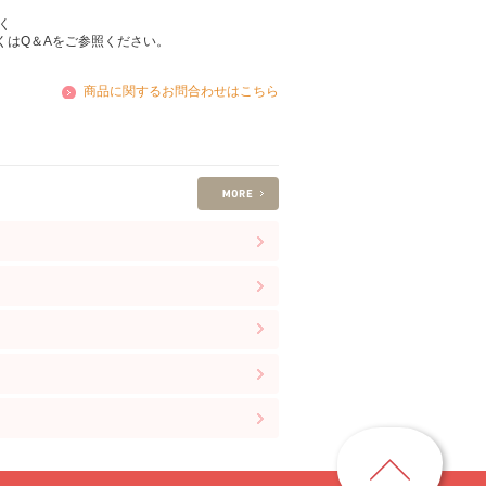
く
くはQ＆Aをご参照ください。
商品に関するお問合わせはこちら
ペ
ー
ジ