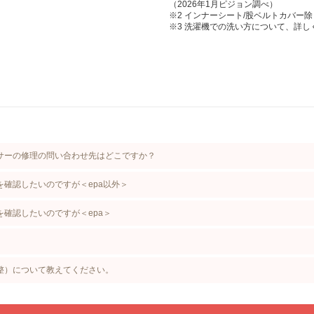
（2026年1月ピジョン調べ）
※2 インナーシート/股ベルトカバー除
※3 洗濯機での洗い方について、詳し
サーの修理の問い合わせ先はどこですか？
確認したいのですが＜epa以外＞
確認したいのですが＜epa＞
整）について教えてください。