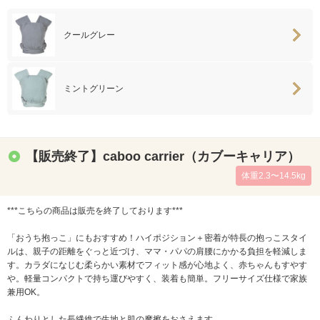
クールグレー
ミントグリーン
【販売終了】caboo carrier（カブーキャリア）
体重2.3〜14.5kg
***こちらの商品は販売を終了しております***
「おうち抱っこ」にもおすすめ！ハイポジション＋密着が特長の抱っこスタイ
ルは、親子の距離をぐっと近づけ、ママ・パパの肩腰にかかる負担を軽減しま
す。カラダになじむ柔らかい素材でフィット感が心地よく、赤ちゃんもすやす
や。軽量コンパクトで持ち運びやすく、装着も簡単。フリーサイズ仕様で家族
兼用OK。
ふんわりとした長繊維で生地と肌の摩擦をおさえます。