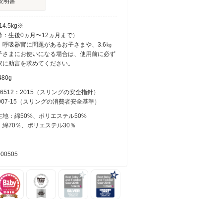
説明書
4.5kg※
齢：生後0ヵ月〜12ヵ月まで）
、呼吸器官に問題があるお子さまや、3.6㎏
子さまにお使いになる場合は、使用前に必ず
家に助言を求めてください。
80g
 16512：2015（スリングの安全指針）
F2907-15（スリングの消費者安全基準）
地：綿50%、ポリエステル50%
綿70％、ポリエステル30％
000505