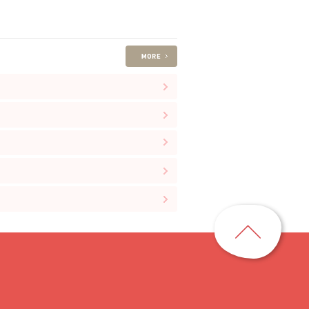
ペ
ー
ジ
ト
ッ
プ
に