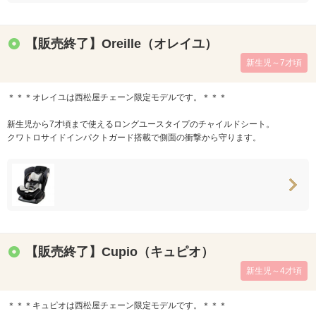
【販売終了】Oreille（オレイユ）
新生児～7才頃
＊＊＊オレイユは西松屋チェーン限定モデルです。＊＊＊
新生児から7才頃まで使えるロングユースタイプのチャイルドシート。
クワトロサイドインパクトガード搭載で側面の衝撃から守ります。
【販売終了】Cupio（キュピオ）
新生児～4才頃
＊＊＊キュピオは西松屋チェーン限定モデルです。＊＊＊