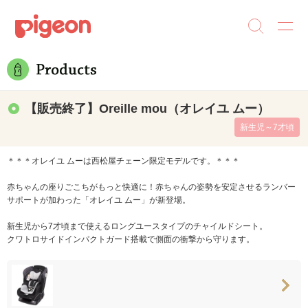
【販売終了】Oreille mou（オレイユ ムー）
新生児～7才頃
＊＊＊オレイユ ムーは西松屋チェーン限定モデルです。＊＊＊
赤ちゃんの座りごこちがもっと快適に！赤ちゃんの姿勢を安定させるランバー
サポートが加わった「オレイユ ムー」が新登場。
新生児から7才頃まで使えるロングユースタイプのチャイルドシート。
クワトロサイドインパクトガード搭載で側面の衝撃から守ります。