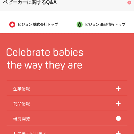
ベビーカーに関するQ&A
ピジョン
株式会社トップ
ピジョン
商品情報トップ
企業情報
商品情報
研究開発
サステナビリティ