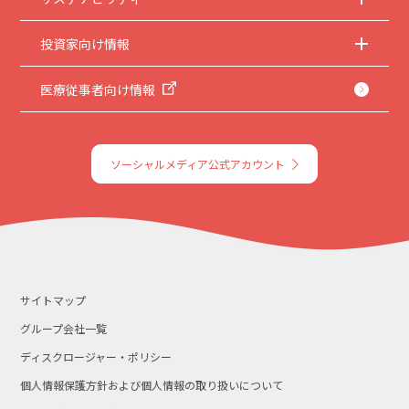
投資家向け情報
医療従事者向け情報
ソーシャルメディア公式アカウント
サイトマップ
グループ会社一覧
ディスクロージャー・ポリシー
個人情報保護方針および個人情報の取り扱いについて