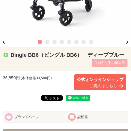
Bingle BB6（ビングル BB6） ディープブルー
生後6ヵ月～48ヵ月
36,850円
(本体価格
33,500
円)
公式オンラインショップ
ご購入はこちら
ブランドページ
説明書