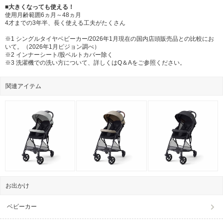
■大きくなっても使える！
使用月齢範囲6ヵ月～48ヵ月
4才までの3年半、長く使える工夫がたくさん
※1 シングルタイヤベビーカー/2026年1月現在の国内店頭販売品との比較にお
いて。（2026年1月ピジョン調べ）
※2 インナーシート/股ベルトカバー除く
※3 洗濯機での洗い方について、詳しくはQ＆Aをご参照ください。
関連アイテム
お出かけ
ベビーカー