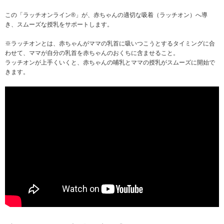
この「ラッチオンライン®」が、赤ちゃんの適切な吸着（ラッチオン）へ導
き、スムーズな授乳をサポートします。
※ラッチオンとは、赤ちゃんがママの乳首に吸いつこうとするタイミングに合
わせて、ママが自分の乳首を赤ちゃんのおくちに含ませること。
ラッチオンが上手くいくと、赤ちゃんの哺乳とママの授乳がスムーズに開始で
きます。