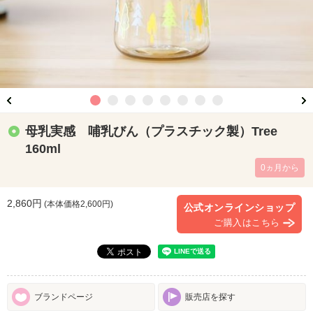
母乳実感 哺乳びん（プラスチック製）Tree
160ml
0ヵ月から
2,860円
(本体価格
2,600
円)
公式オンラインショップ
ご購入はこちら
ブランドページ
販売店を探す