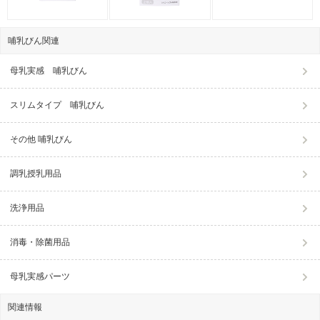
哺乳びん関連
母乳実感 哺乳びん
スリムタイプ 哺乳びん
その他 哺乳びん
調乳授乳用品
洗浄用品
消毒・除菌用品
母乳実感パーツ
関連情報