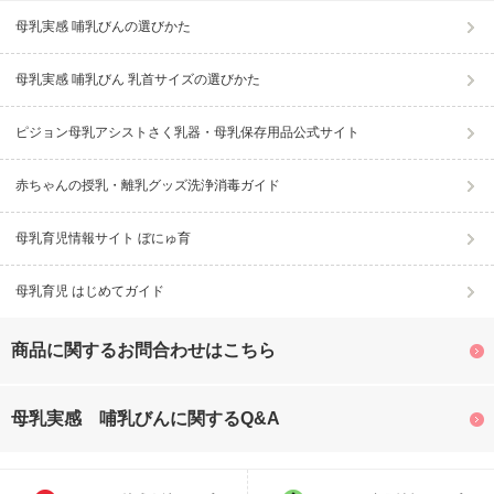
母乳実感 哺乳びんの選びかた
母乳実感 哺乳びん 乳首サイズの選びかた
ピジョン母乳アシストさく乳器・母乳保存用品公式サイト
赤ちゃんの授乳・離乳グッズ洗浄消毒ガイド
母乳育児情報サイト ぼにゅ育
母乳育児 はじめてガイド
商品に関するお問合わせはこちら
母乳実感 哺乳びんに関するQ&A