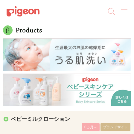
ベビーミルクローション
0ヵ月～
ブランドサイト