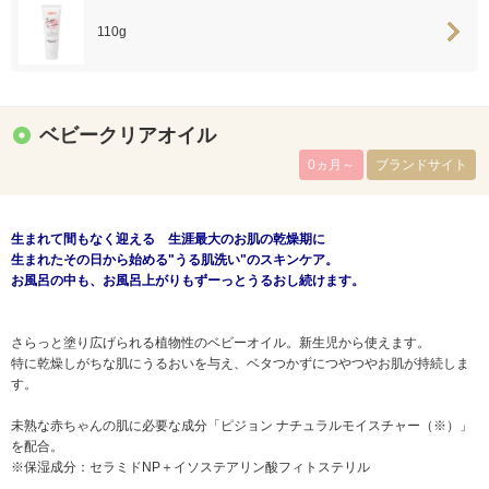
110g
ベビークリアオイル
0ヵ月～
ブランドサイト
生まれて間もなく迎える 生涯最大のお肌の乾燥期に
生まれたその日から始める"うる肌洗い"のスキンケア。
お風呂の中も、お風呂上がりもずーっとうるおし続けます。
さらっと塗り広げられる植物性のベビーオイル。新生児から使えます。
特に乾燥しがちな肌にうるおいを与え、ベタつかずにつやつやお肌が持続しま
す。
未熟な赤ちゃんの肌に必要な成分「ピジョン ナチュラルモイスチャー（※）」
を配合。
※保湿成分：セラミドNP＋イソステアリン酸フィトステリル