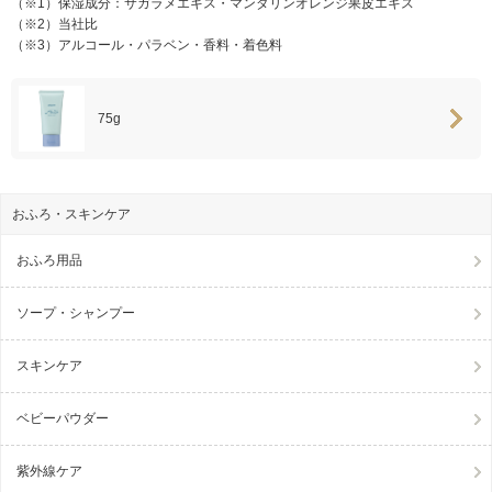
（※1）保湿成分：サガラメエキス・マンダリンオレンジ果皮エキス
（※2）当社比
（※3）アルコール・パラベン・香料・着色料
75g
おふろ・スキンケア
おふろ用品
ソープ・シャンプー
スキンケア
ベビーパウダー
紫外線ケア