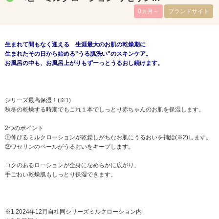
0ヵ月～
ブランドサイト
生まれて間もなく迎える 生涯最大のお肌の乾燥期に
生まれたその日から始める"うる肌洗い"のスキンケア。
お風呂の中も、お風呂上がりもずーっとうるおし続けます。
シリーズ最高保湿！(※1)
秋冬の乾燥する時期でもこれ１本でしっとり赤ちゃんのお肌を保湿します。
2つのポイント
①伸びるミルクローションが乾燥しがちなお肌にうるおいを補給(※2)します。
②ワセリンのベールがうるおいをキープします。
コクのあるローションが全身になめらかに広がり、
手ごわい乾燥肌もしっとり保湿できます。
※1 2024年12月自社同シリーズミルクローション内