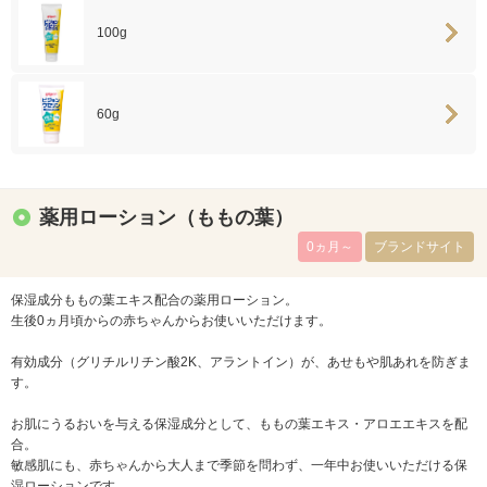
100g
60g
薬用ローション（ももの葉）
0ヵ月～
ブランドサイト
保湿成分ももの葉エキス配合の薬用ローション。
生後0ヵ月頃からの赤ちゃんからお使いいただけます。
有効成分（グリチルリチン酸2K、アラントイン）が、あせもや肌あれを防ぎま
す。
お肌にうるおいを与える保湿成分として、ももの葉エキス・アロエエキスを配
合。
敏感肌にも、赤ちゃんから大人まで季節を問わず、一年中お使いいただける保
湿ローションです。