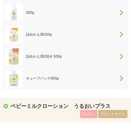
300g
詰めかえ用250g
詰めかえ用2回分 500g
キューブパック600g
ベビーミルクローション うるおいプラス
0ヵ月～
ブランドサイト