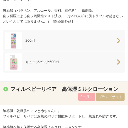
無添加（パラベン、アルコール、香料、着色料）・低刺激。
皮フ科医による皮フ刺激性テスト済み。（すべての方に肌トラブルが起きない
というわけではありません。）［医薬部外品］
200ml
キューブパック600ml
フィルベビーリペア 高保湿ミルクローション
0ヵ月～
ブランドサイト
敏感肌・乾燥肌のママと赤ちゃんに。
フィルベビーリペアはお肌のバリア機能をサポートし、肌荒れを防ぎます。
敏感肌を整え保護する高保湿ミルクローションです。