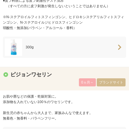
●皮フ科医による皮フ刺激性テスト済み
（すべての方に皮フ刺激が発生しないということではありません）
※N-ステアロイルフィトスフィンゴシン、ヒドロキシステアリルフィトスフィ
ンゴシン、N-ステアロイルジヒドロスフィンゴシン
弱酸性・無添加(パラベン・アルコール・香料）
300g
ピジョンワセリン
0ヵ月～
ブランドサイト
お肌や唇などの保護・乾燥対策に。
添加物を入れていない100％のワセリンです。
新生児の赤ちゃんから大人まで、家族みんなで使えます。
無着色・無香料・パラベンフリー。