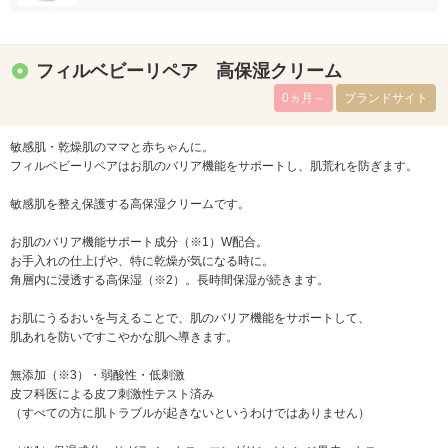
フィルベビーリペア 高保湿クリーム
0ヵ月～
ブランドサイト
敏感肌・乾燥肌のママと赤ちゃんに。
フィルベビーリペアはお肌のバリア機能をサポートし、肌荒れを防ぎます。
敏感肌を整え保護する高保湿クリームです。
お肌のバリア機能サポート成分（※1）W配合。
お手入れの仕上げや、特に乾燥が気になる時に。
角層内に浸透する高保湿（※2）。長時間保湿が続きます。
お肌にうるおいを与えることで、肌のバリア機能をサポートして、
肌あれを防いですこやかな肌へ導きます。
無添加（※3）・弱酸性・低刺激
皮フ科医による皮フ刺激性テスト済み
（すべての方に肌トラブルが起きないというわけではありません）