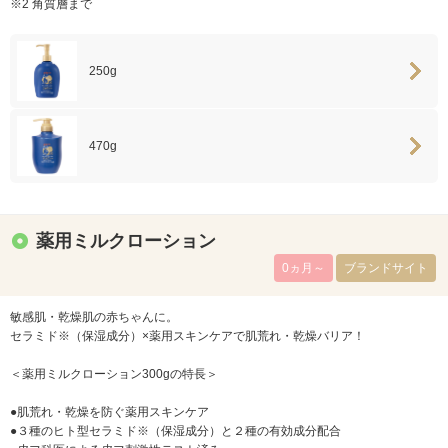
※2 角質層まで
250g
470g
薬用ミルクローション
0ヵ月～
ブランドサイト
敏感肌・乾燥肌の赤ちゃんに。
セラミド※（保湿成分）×薬用スキンケアで肌荒れ・乾燥バリア！
＜薬用ミルクローション300gの特長＞
●肌荒れ・乾燥を防ぐ薬用スキンケア
●３種のヒト型セラミド※（保湿成分）と２種の有効成分配合