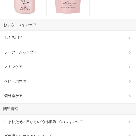
おふろ・スキンケア
おふろ用品
ソープ・シャンプー
スキンケア
ベビーパウダー
紫外線ケア
関連情報
生まれたその日からの"うる肌洗い"のスキンケア