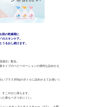
お肌の乾燥期に
い"のスキンケア。
とうるおし続けます。
湿成分）配合。
液タイプのベビーローションの便利な詰めかえ
いプラス300gのボトルに詰めかえてお使いく
、すこやかに保ちます。
った後もベタつきにくい。
ジョン ナチュラルモイスチャー（※1）」を配