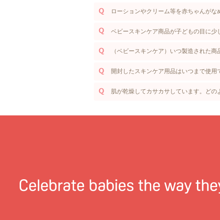
ローションやクリーム等を赤ちゃんがな
ベビースキンケア商品が子どもの目に少
（ベビースキンケア）いつ製造された商
開封したスキンケア用品はいつまで使用
肌が乾燥してカサカサしています。どの