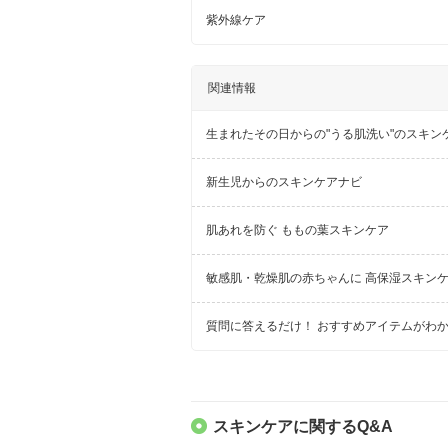
紫外線ケア
関連情報
生まれたその日からの"うる肌洗い"のスキン
新生児からのスキンケアナビ
肌あれを防ぐ ももの葉スキンケア
敏感肌・乾燥肌の赤ちゃんに 高保湿スキン
質問に答えるだけ！ おすすめアイテムがわか
スキンケアに関するQ&A