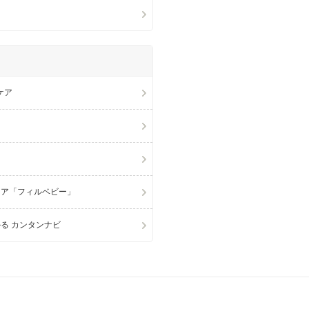
ケア
ケア「フィルベビー」
る カンタンナビ