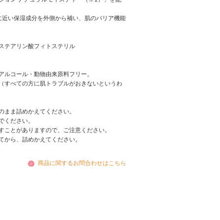
に近い保湿成分を外側から補い、肌のバリア機能
ソステアリン酸フィトステリル
アルコール・動物由来原料フリー。
（すべての方に肌トラブルがおきないというわ
のまま詰めかえてください。
でください。
すことがありますので、ご注意ください。
てから、詰めかえてください。
商品に関するお問合わせはこちら