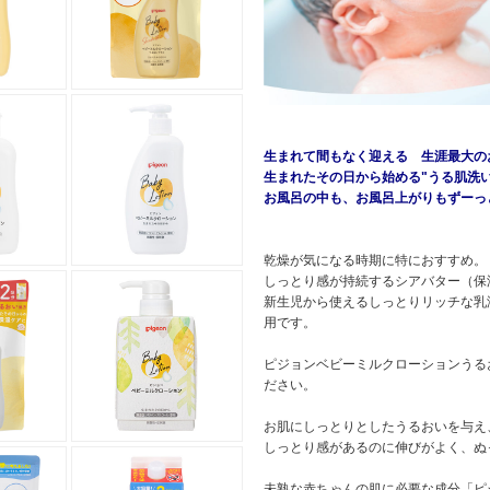
生まれて間もなく迎える 生涯最大の
生まれたその日から始める"うる肌洗
お風呂の中も、お風呂上がりもずーっ
乾燥が気になる時期に特におすすめ。
しっとり感が持続するシアバター（保
新生児から使えるしっとりリッチな乳
用です。
ピジョンベビーミルクローションうるお
ださい。
お肌にしっとりとしたうるおいを与え
しっとり感があるのに伸びがよく、ぬ
未熟な赤ちゃんの肌に必要な成分「ピ