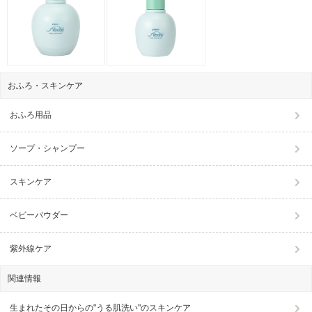
おふろ・スキンケア
おふろ用品
ソープ・シャンプー
スキンケア
ベビーパウダー
紫外線ケア
関連情報
生まれたその日からの"うる肌洗い"のスキンケア