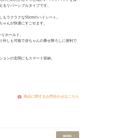
えるリバーシブルタイプです。
もラクラクな50cmのハイシート。
ちゃんが快適にすごせます。
かりホールド。
り外しも可能で赤ちゃんの乗せ降ろしに便利で
ションの玄関にもスマート収納。
商品に関するお問合わせはこちら