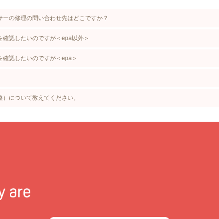
サーの修理の問い合わせ先はどこですか？
確認したいのですが＜epa以外＞
確認したいのですが＜epa＞
整）について教えてください。