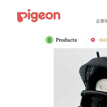
企業
商品