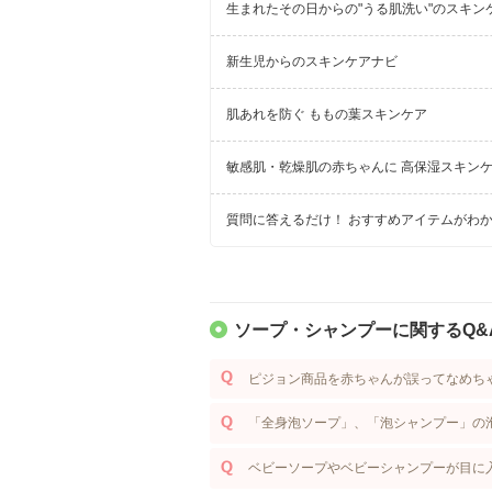
生まれたその日からの"うる肌洗い"のスキン
新生児からのスキンケアナビ
肌あれを防ぐ ももの葉スキンケア
敏感肌・乾燥肌の赤ちゃんに 高保湿スキン
質問に答えるだけ！ おすすめアイテムがわか
ソープ・シャンプーに関するQ&
ピジョン商品を赤ちゃんが誤ってなめち
「全身泡ソープ」、「泡シャンプー」の
ベビーソープやベビーシャンプーが目に