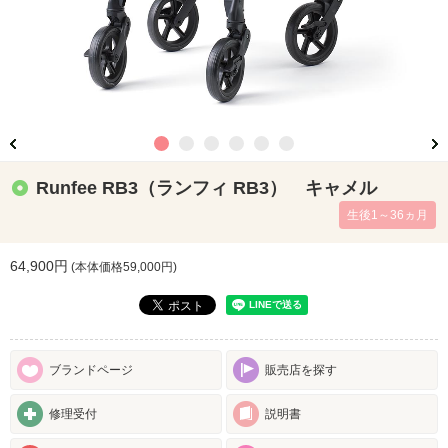
Runfee RB3（ランフィ RB3） キャメル
生後1～36ヵ月
64,900円
(本体価格
59,000
円)
ブランドページ
販売店を探す
修理受付
説明書