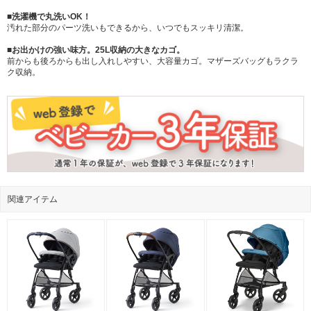
■洗濯機で丸洗いOK！
汚れた部分のパーツ洗いもできるから、いつでもスッキリ清潔。
■お出かけの強い味方。25L収納の大きなカゴ。
前からも後ろからも出し入れしやすい、大容量カゴ。マザーズバッグもラクラ
ク収納。
関連アイテム