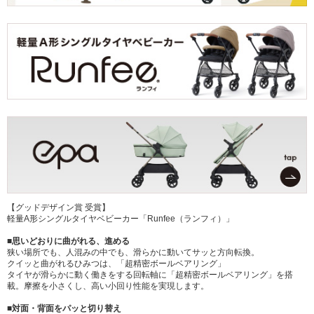
【グッドデザイン賞 受賞】
軽量A形シングルタイヤベビーカー「Runfee（ランフィ）」
■思いどおりに曲がれる、進める
狭い場所でも、人混みの中でも、滑らかに動いてサッと方向転換。
クイッと曲がれるひみつは、「超精密ボールベアリング」
タイヤが滑らかに動く働きをする回転軸に「超精密ボールベアリング」を搭
載。摩擦を小さくし、高い小回り性能を実現します。
■対面・背面をパッと切り替え