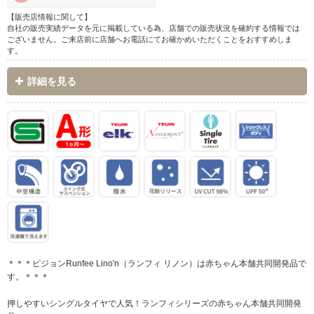
【販売店情報に関して】
自社の販売実績データを元に掲載している為、店舗での販売状況を確約する情報では
ございません。ご来店前に店舗へお電話にてお確かめいただくことをおすすめしま
す。
詳細を見る
＊＊＊ピジョンRunfee Lino'n（ランフィ リノン）は赤ちゃん本舗共同開発品で
す。＊＊＊
押しやすいシングルタイヤで人気！ランフィシリーズの赤ちゃん本舗共同開発