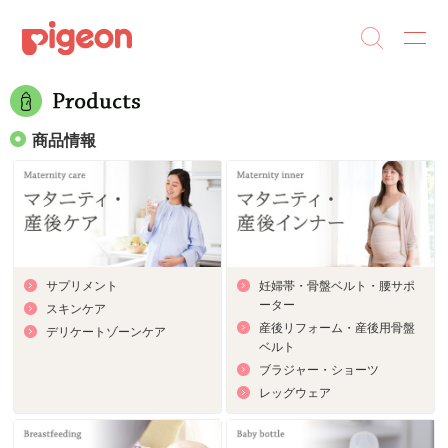
商品情報
サプリメント
妊婦帯・骨盤ベルト・腰サポ
ーター
スキンケア
産後リフォーム・産後用骨盤
デリケートゾーンケア
ベルト
ブラジャー・ショーツ
レッグウェア