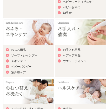
ベビーフード（その他）
ベビーおやつ
幼児食
おふろ用品
お手入れ用品
ソープ・シャンプー
ヘアケア用品
スキンケア
ウエットティシュ
ベビーパウダー
紫外線ケア