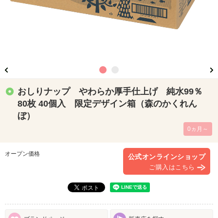
おしりナップ やわらか厚手仕上げ 純水99％
80枚 40個入 限定デザイン箱（森のかくれん
ぼ）
0ヵ月～
オープン価格
公式オンラインショップ
ご購入はこちら