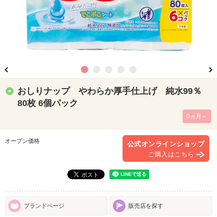
おしりナップ やわらか厚手仕上げ 純水99％
80枚 6個パック
0ヵ月～
オープン価格
公式オンラインショップ
ご購入はこちら
ブランドページ
販売店を探す