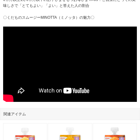
味しさで「とてもよい」「よい」と答えた人の割合
〇くだものスムージーMINOTTA（ミノッタ）の魅力〇
関連アイテム