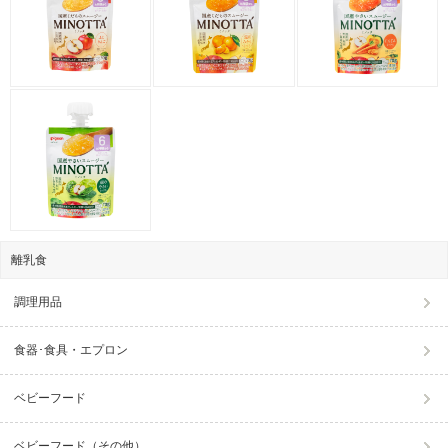
離乳食
調理用品
食器･食具・エプロン
ベビーフード
ベビーフード（その他）