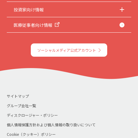
投資家向け情報
医療従事者向け情報
ソーシャルメディア公式アカウント
サイトマップ
グループ会社一覧
ディスクロージャー・ポリシー
個人情報保護方針および個人情報の取り扱いについて
Cookie（クッキー）ポリシー