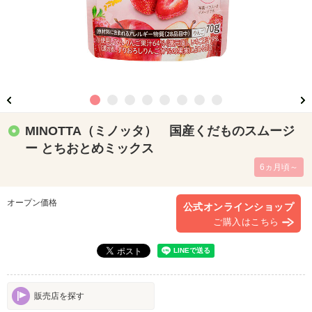
MINOTTA（ミノッタ） 国産くだものスムージ
ー とちおとめミックス
6ヵ月頃～
オープン価格
公式オンラインショップ
ご購入はこちら
販売店を探す