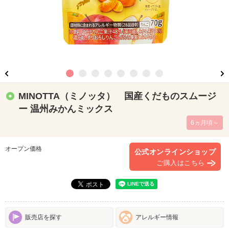
MINOTTA（ミノッタ） 国産くだものスムージ
ー 温州みかんミックス
6ヵ月頃～
オープン価格
公式オンラインショップ
ご購入はこちら
販売店を探す
アレルギー情報