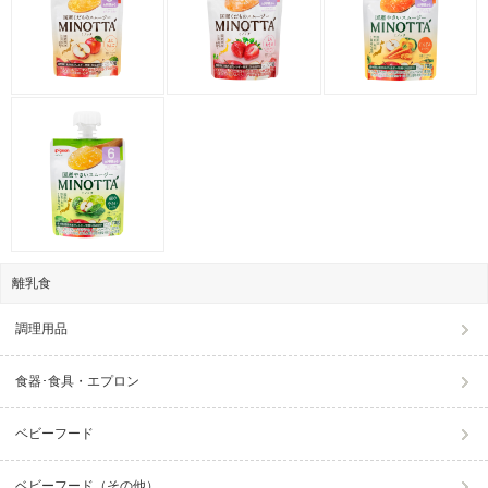
離乳食
調理用品
食器･食具・エプロン
ベビーフード
ベビーフード（その他）