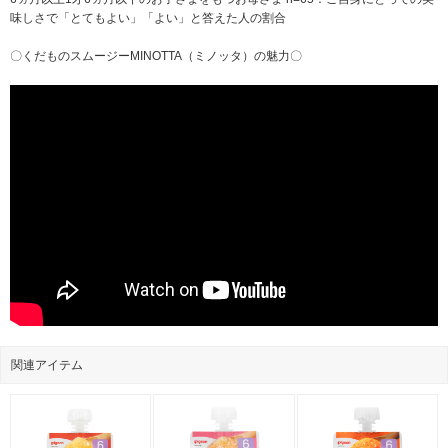
味しさで「とてもよい」「よい」と答えた人の割合
〇くだものスムージーMINOTTA（ミノッタ）の魅力〇
関連アイテム