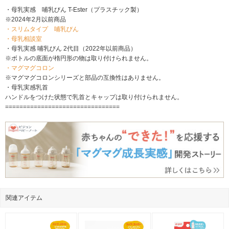
・母乳実感 哺乳びん T-Ester（プラスチック製）
※2024年2月以前商品
・スリムタイプ 哺乳びん
・母乳相談室
・母乳実感 哺乳びん 2代目（2022年以前商品）
※ボトルの底面が楕円形の物は取り付けられません。
・マグマグコロン
※マグマグコロンシリーズと部品の互換性はありません。
・母乳実感乳首
ハンドルをつけた状態で乳首とキャップは取り付けられません。
================================
関連アイテム