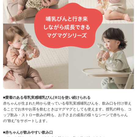
■愛着のある母乳実感哺乳びん(※1)を使い続けられる
赤ちゃんが生まれた時から使っている母乳実感哺乳びんを、飲み口を付け替え
ることでお水やお茶を飲むときはマグマグとしても使えます。授乳の時も、コ
ップ飲み・ストロー飲みの時も、お子さまの成長の様々なシーンで赤ちゃん
の“飲む”をサポートします。
■赤ちゃんが飲みやすい飲み口