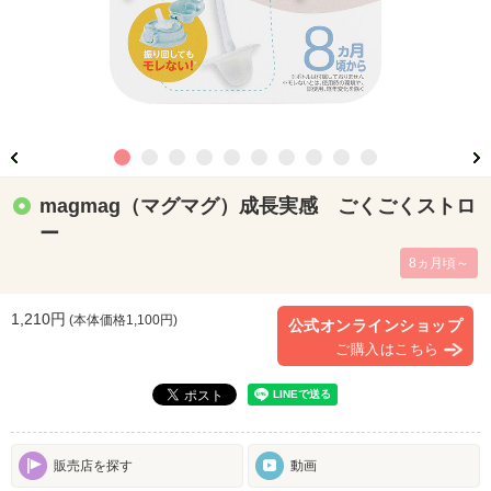
magmag（マグマグ）成長実感 ごくごくストロ
ー
8ヵ月頃～
1,210円
(本体価格
1,100
円)
公式オンラインショップ
ご購入はこちら
販売店を探す
動画