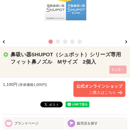
鼻吸い器SHUPOT（シュポット）シリーズ専用
フィット鼻ノズル Mサイズ 2個入
0ヵ月～
1,100円
(本体価格
1,000
円)
公式オンラインショップ
ご購入はこちら
ブランドページ
販売店を探す