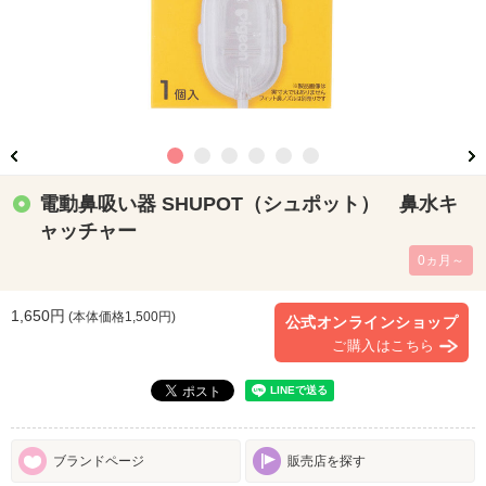
電動鼻吸い器 SHUPOT（シュポット） 鼻水キ
ャッチャー
0ヵ月～
1,650円
(本体価格
1,500
円)
公式オンラインショップ
ご購入はこちら
ブランドページ
販売店を探す