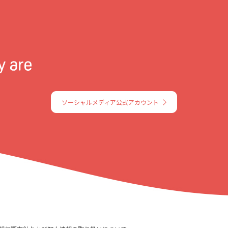
ソーシャルメディア公式アカウント