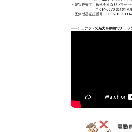
〒103－8480 東京都中央区
・製造販売元：株式会社京都プラテッ
〒614-8176 京都府八幡市
・医療機器認証番号：305AFBZX0004
===シュポットの魅力を動画でチェック