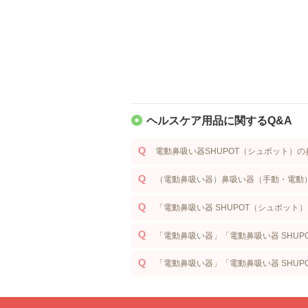
ヘルスケア用品に関するQ&A
電動鼻吸い器SHUPOT（シュポット）
（電動鼻吸い器）鼻吸い器（手動・電動
「電動鼻吸い器 SHUPOT（シュポッ
「電動鼻吸い器」「電動鼻吸い器 SHU
「電動鼻吸い器」「電動鼻吸い器 SHU