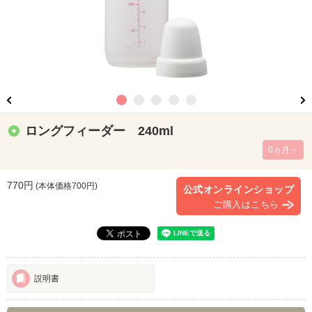
ロングフィーダー 240ml
0ヵ月～
770円
(本体価格
700
円)
公式オンラインショップ
ご購入はこちら
説明書