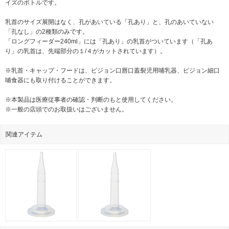
イズのボトルです。
乳首のサイズ展開はなく、孔があいている「孔あり」と、孔のあいていない
「孔なし」の2種類のみです。
「ロングフィーダー240ml」には「孔あり」の乳首がついています（「孔あ
り」の乳首は、先端部分の１/４がカットされています）。
※乳首・キャップ・フードは、ピジョン口唇口蓋裂児用哺乳器、ピジョン細口
哺食器にも取り付けることができます。
※本製品は医療従事者の確認・判断のもと使用してください。
※一般の店頭でのお取扱いはございません。
関連アイテム