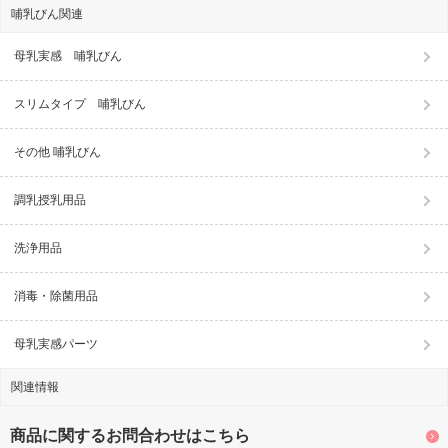
哺乳びん関連
母乳実感 哺乳びん
スリムタイプ 哺乳びん
その他 哺乳びん
調乳授乳用品
洗浄用品
消毒・除菌用品
母乳実感パーツ
関連情報
商品に関するお問合わせはこちら