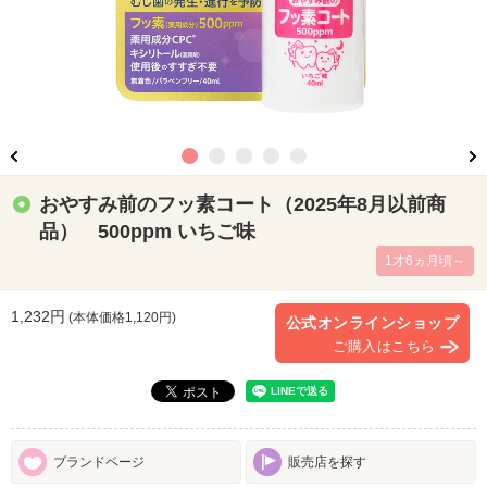
おやすみ前のフッ素コート（2025年8月以前商
品） 500ppm いちご味
1才6ヵ月頃～
1,232円
(本体価格
1,120
円)
公式オンラインショップ
ご購入はこちら
ブランドページ
販売店を探す