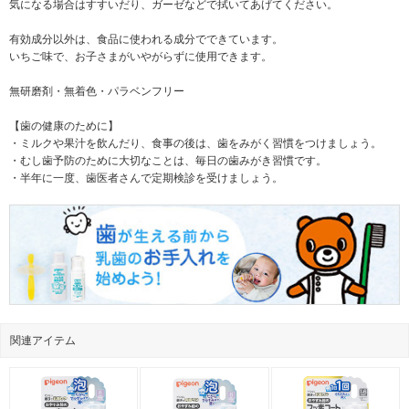
気になる場合はすすいだり、ガーゼなどで拭いてあげてください。
有効成分以外は、食品に使われる成分でできています。
いちご味で、お子さまがいやがらずに使用できます。
無研磨剤・無着色・パラベンフリー
【歯の健康のために】
・ミルクや果汁を飲んだり、食事の後は、歯をみがく習慣をつけましょう。
・むし歯予防のために大切なことは、毎日の歯みがき習慣です。
・半年に一度、歯医者さんで定期検診を受けましょう。
関連アイテム