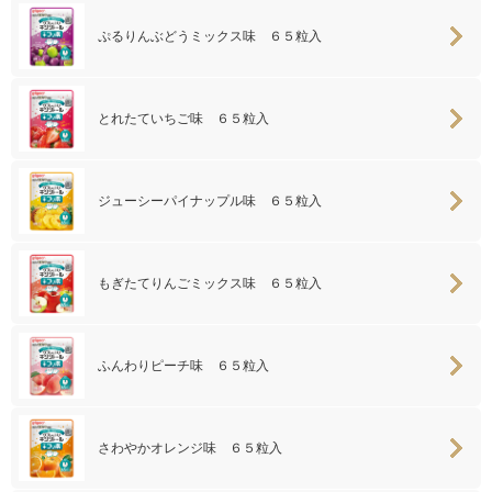
ぷるりんぶどうミックス味 ６５粒入
とれたていちご味 ６５粒入
ジューシーパイナップル味 ６５粒入
もぎたてりんごミックス味 ６５粒入
ふんわりピーチ味 ６５粒入
さわやかオレンジ味 ６５粒入