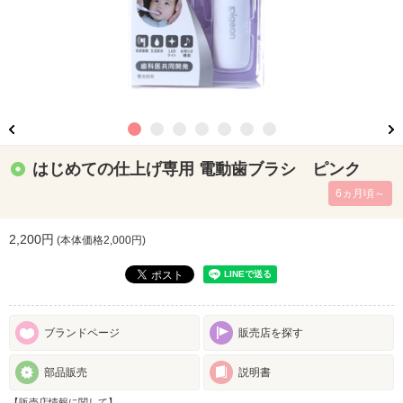
はじめての仕上げ専用 電動歯ブラシ ピンク
6ヵ月頃～
2,200円
(本体価格
2,000
円)
ブランドページ
販売店を探す
部品販売
説明書
【販売店情報に関して】