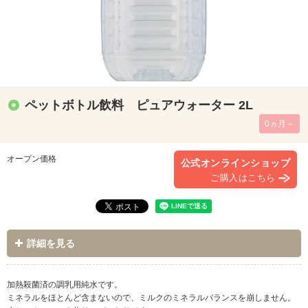
ペットボトル飲料 ピュアウォーター 2L
0ヵ月～
オープン価格
公式オンラインショップ
ご購入はこちら
詳細を見る
加熱殺菌済の調乳用純水です。
ミネラルをほとんど含まないので、ミルクのミネラルバランスを崩しません。