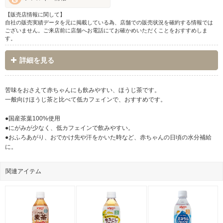
【販売店情報に関して】
自社の販売実績データを元に掲載している為、店舗での販売状況を確約する情報では
ございません。ご来店前に店舗へお電話にてお確かめいただくことをおすすめしま
す。
詳細を見る
苦味をおさえて赤ちゃんにも飲みやすい、ほうじ茶です。
一般向けほうじ茶と比べて低カフェインで、おすすめです。
●国産茶葉100%使用
●にがみが少なく、低カフェインで飲みやすい。
●おふろあがり、おでかけ先や汗をかいた時など、赤ちゃんの日頃の水分補給
に。
関連アイテム