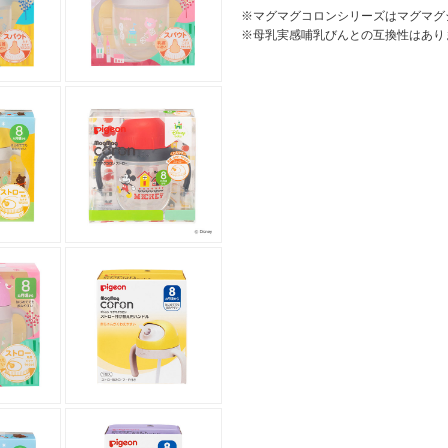
※マグマグコロンシリーズはマグマグ
※母乳実感哺乳びんとの互換性はあり