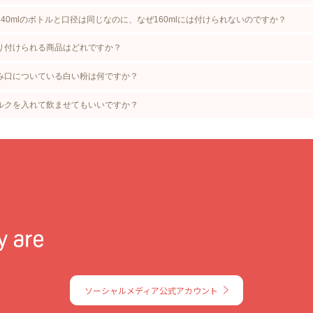
240mlのボトルと口径は同じなのに、なぜ160mlには付けられないのですか？
取り付けられる商品はどれですか？
飲み口についている白い粉は何ですか？
ミルクを入れて飲ませてもいいですか？
ソーシャルメディア公式アカウント