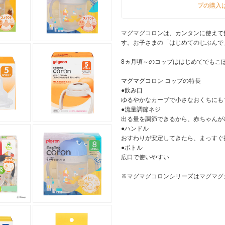
プの購入
マグマグコロンは、カンタンに使えて
す。お子さまの「はじめてのじぶんで
8ヵ月頃～のコップははじめてでもこぼ
マグマグコロン コップの特長
●飲み口
ゆるやかなカーブで小さなおくちにも
●流量調節ネジ
出る量を調節できるから、赤ちゃんが
●ハンドル
おすわりが安定してきたら、まっすぐ
●ボトル
広口で使いやすい
※マグマグコロンシリーズはマグマグ