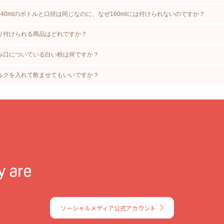
240mlのボトルと口径は同じなのに、なぜ160mlには付けられないのですか？
取り付けられる商品はどれですか？
飲み口についている白い粉は何ですか？
ミルクを入れて飲ませてもいいですか？
ソーシャルメディア公式アカウント