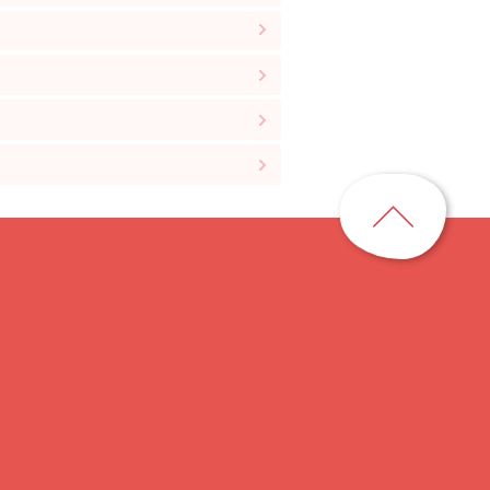
ペ
ー
ジ
ト
ッ
プ
に
戻
る