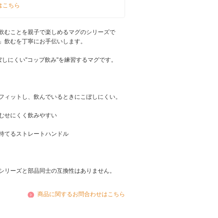
はこちら
飲むことを親子で楽しめるマグのシリーズで
」飲むを丁寧にお手伝いします。
しにくい"コップ飲み"を練習するマグです。
フィットし、飲んでいるときにこぼしにくい。
むせにくく飲みやすい
持てるストレートハンドル
シリーズと部品同士の互換性はありません。
商品に関するお問合わせはこちら