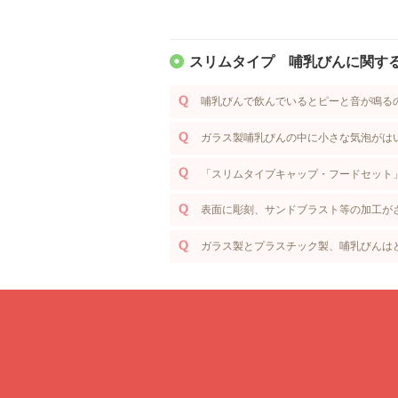
スリムタイプ 哺乳びんに関する
哺乳びんで飲んでいるとピーと音が鳴る
ガラス製哺乳びんの中に小さな気泡がは
「スリムタイプキャップ・フードセット
表面に彫刻、サンドブラスト等の加工が
ガラス製とプラスチック製、哺乳びんは