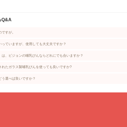
Q&A
のですが。
いっていますが、使用しても大丈夫ですか？
」は、ピジョンの哺乳びんならどれにでも合いますか？
されたガラス製哺乳びんを使っても良いですか?
どう選べば良いですか？