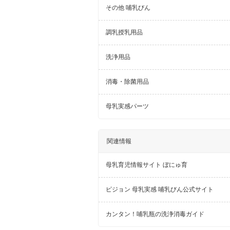
その他 哺乳びん
調乳授乳用品
洗浄用品
消毒・除菌用品
母乳実感パーツ
関連情報
母乳育児情報サイト ぼにゅ育
ピジョン 母乳実感 哺乳びん公式サイト
カンタン！哺乳瓶の洗浄消毒ガイド