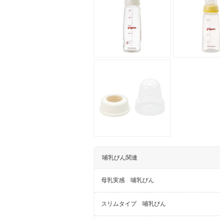
哺乳びん関連
母乳実感 哺乳びん
スリムタイプ 哺乳びん