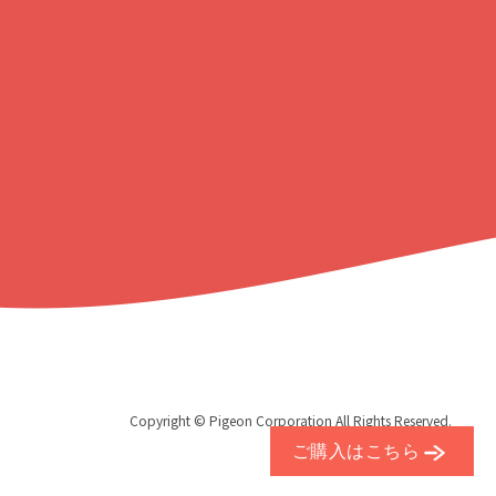
る
Copyright © Pigeon Corporation All Rights Reserved.
ご購入はこちら