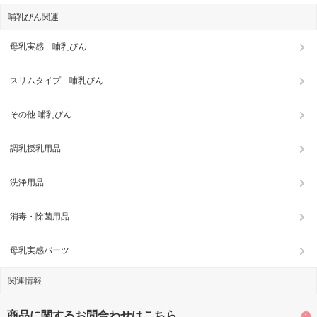
哺乳びん関連
母乳実感 哺乳びん
スリムタイプ 哺乳びん
その他 哺乳びん
調乳授乳用品
洗浄用品
消毒・除菌用品
母乳実感パーツ
関連情報
商品に関するお問合わせはこちら