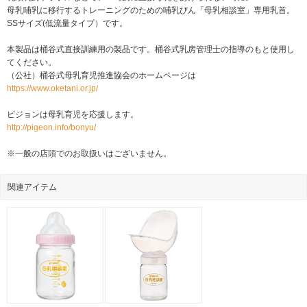
母乳哺乳に移行するトレーニングのための哺乳びん「母乳相談室」専用乳首。
SSサイズ(低流量タイプ）です。
本製品は桶谷式直接訓練用の製品です。桶谷式乳房管理士の指導のもと使用し
てください。
（公社）桶谷式母乳育児推進協会のホームページは
https://www.oketani.or.jp/
ピジョンは母乳育児を応援します。
http://pigeon.info/bonyu/
※一般の店頭でのお取扱いはございません。
関連アイテム