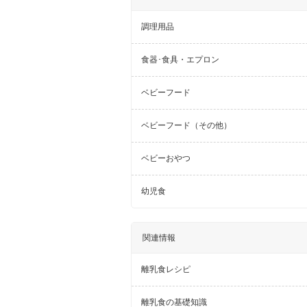
調理用品
食器･食具・エプロン
ベビーフード
ベビーフード（その他）
ベビーおやつ
幼児食
関連情報
離乳食レシピ
離乳食の基礎知識