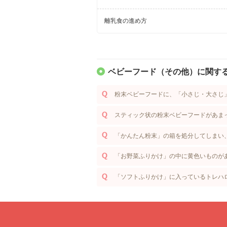
離乳食の進め方
ベビーフード（その他）に関する
粉末ベビーフードに、「小さじ・大さじ
スティック状の粉末ベビーフードがあま
「かんたん粉末」の箱を処分してしまい
「お野菜ふりかけ」の中に黄色いものが
「ソフトふりかけ」に入っているトレハ