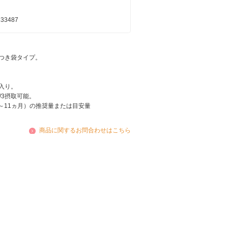
133487
つき袋タイプ。
入り。
/3摂取可能。
6～11ヵ月）の推奨量または目安量
商品に関するお問合わせはこちら