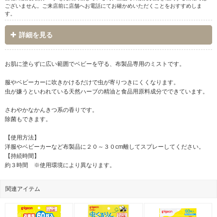
ございません。ご来店前に店舗へお電話にてお確かめいただくことをおすすめしま
す。
詳細を見る
お肌に塗らずに広い範囲でベビーを守る、布製品専用のミストです。
服やベビーカーに吹きかけるだけで虫が寄りつきにくくなります。
虫が嫌うといわれている天然ハーブの精油と食品用原料成分でできています。
さわやかなかんきつ系の香りです。
除菌もできます。
【使用方法】
洋服やベビーカーなど布製品に２０～３０cm離してスプレーしてください。
【持続時間】
約３時間 ※使用環境により異なります。
関連アイテム