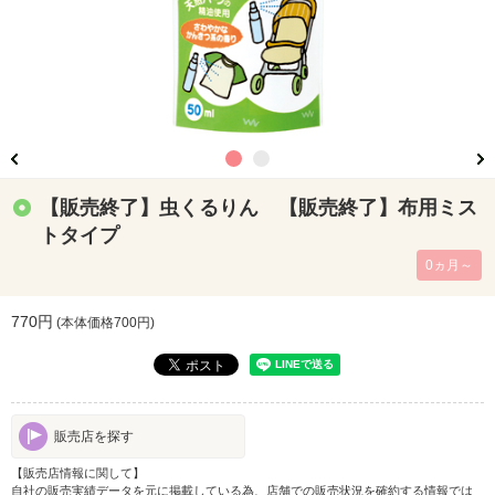
【販売終了】虫くるりん 【販売終了】布用ミス
トタイプ
0ヵ月～
770円
(本体価格
700
円)
販売店を探す
【販売店情報に関して】
自社の販売実績データを元に掲載している為、店舗での販売状況を確約する情報では