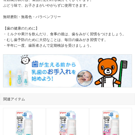
ぶどう味で、お子さまがいやがらずに使用できます。
無研磨剤・無着色・パラベンフリー
【歯の健康のために】
・ミルクや果汁を飲んだり、食事の後は、歯をみがく習慣をつけましょう。
・むし歯予防のために大切なことは、毎日の歯みがき習慣です。
・半年に一度、歯医者さんで定期検診を受けましょう。
関連アイテム