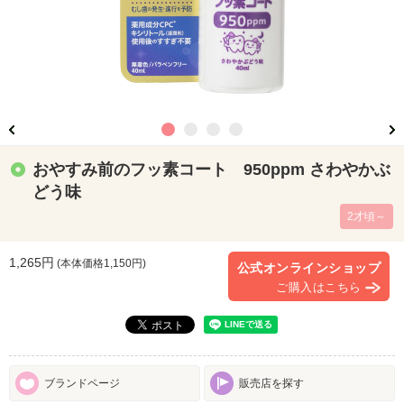
おやすみ前のフッ素コート 950ppm さわやかぶ
どう味
2才頃～
1,265円
(本体価格
1,150
円)
公式オンラインショップ
ご購入はこちら
ブランドページ
販売店を探す