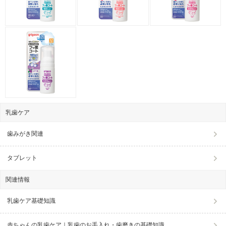
乳歯ケア
歯みがき関連
タブレット
関連情報
乳歯ケア基礎知識
赤ちゃんの乳歯ケア｜乳歯のお手入れ・歯磨きの基礎知識